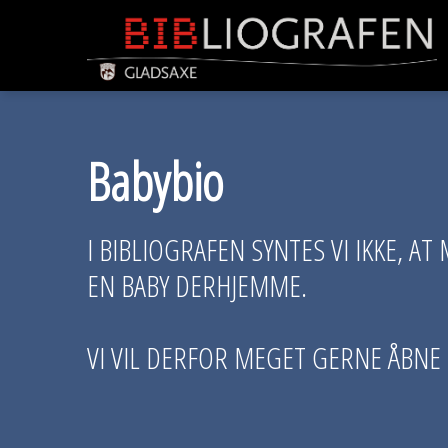
Babybio
I BIBLIOGRAFEN SYNTES VI IKKE, A
EN BABY DERHJEMME.
VI VIL DERFOR MEGET GERNE ÅBNE D