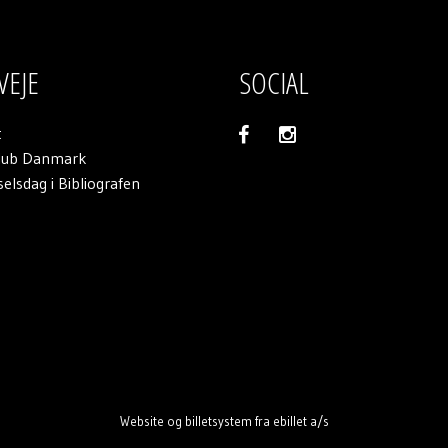
VEJE
SOCIAL
t
klub Danmark
elsdag i Bibliografen
Website og billetsystem fra ebillet a/s