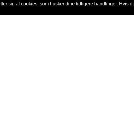
er sig af cookies, som husker dine tidligere handlinger. Hvis du