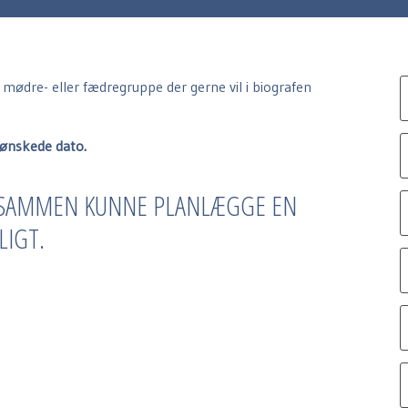
n mødre- eller fædregruppe der gerne vil i biografen
n ønskede dato.
I SAMMEN KUNNE PLANLÆGGE EN
LIGT.