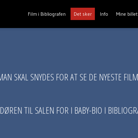
Film i Bibliografen
Det sker
Info
Mine billet
T MAN SKAL SNYDES FOR AT SE DE NYESTE FIL
ØREN TIL SALEN FOR I BABY-BIO I BIBLIOGR