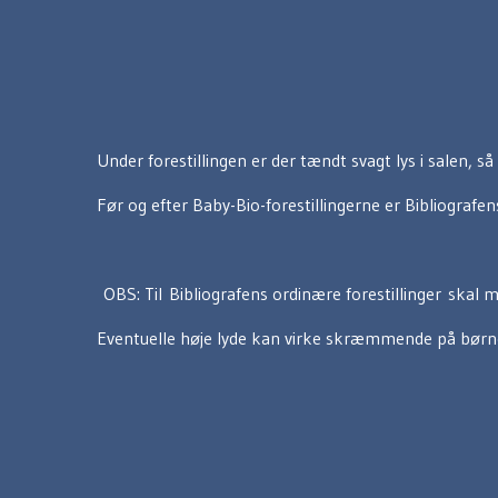
Under forestillingen er der tændt svagt lys i salen, så 
Før og efter Baby-Bio-forestillingerne er Bibliografe
OBS: Til Bibliografens ordinære forestillinger skal man
Eventuelle høje lyde kan virke skræmmende på børnene