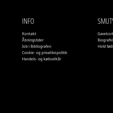
INFO
SMUT
Kontakt
Gavekor
Åbningstider
Biograf
Job i Bibliografen
Hold føds
Cookie- og privatlivspolitik
Handels- og købsvilkår