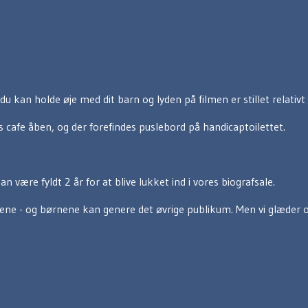
du kan holde øje med dit barn og lyden på filmen er stillet relativt 
ns cafe åben, og der forefindes puslebord på handicaptoilettet.
 være fyldt 2 år for at blive lukket ind i vores biografsale.
 - og børnene kan genere det øvrige publikum. Men vi glæder os ti