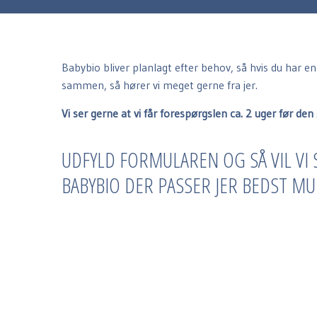
Babybio bliver planlagt efter behov, så hvis du har e
sammen, så hører vi meget gerne fra jer.
Vi ser gerne at vi får forespørgslen ca. 2 uger før de
UDFYLD FORMULAREN OG SÅ VIL V
BABYBIO DER PASSER JER BEDST MU