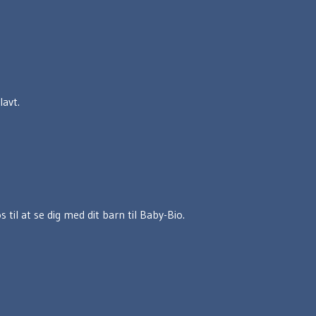
lavt.
l at se dig med dit barn til Baby-Bio.