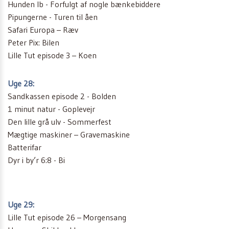
Hunden Ib - Forfulgt af nogle bænkebiddere
Pipungerne - Turen til åen
Safari Europa – Ræv
Peter Pix: Bilen
Lille Tut episode 3 – Koen
Uge 28:
Sandkassen episode 2 - Bolden
1 minut natur - Goplevejr
Den lille grå ulv - Sommerfest
Mægtige maskiner – Gravemaskine
Batterifar
Dyr i by’r 6:8 - Bi
Uge 29:
Lille Tut episode 26 – Morgensang