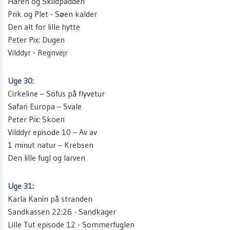
Haren og Skildpadden
Prik og Plet - Søen kalder
Den alt for lille hytte
Peter Pix: Dugen
Vilddyr - Regnvejr
Uge 30:
Cirkeline – Sofus på flyvetur
Safari Europa – Svale
Peter Pix: Skoen
Vilddyr episode 10 – Av av
1 minut natur – Krebsen
Den lille fugl og larven
Uge 31:
Karla Kanin på stranden
Sandkassen 22:26 - Sandkager
Lille Tut episode 12 - Sommerfuglen