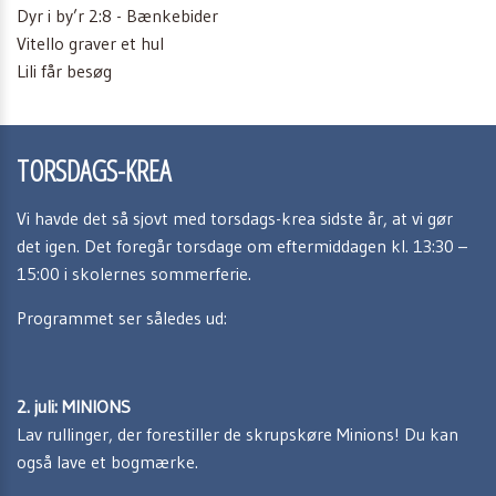
Dyr i by’r 2:8 - Bænkebider
Vitello graver et hul
Lili får besøg
TORSDAGS-KREA
Vi havde det så sjovt med torsdags-krea sidste år, at vi gør
det igen. Det foregår torsdage om eftermiddagen kl. 13:30 –
15:00 i skolernes sommerferie.
Programmet ser således ud:
2. juli: MINIONS
Lav rullinger, der forestiller de skrupskøre Minions! Du kan
også lave et bogmærke.