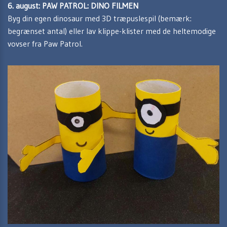
6. august: PAW PATROL: DINO FILMEN
Byg din egen dinosaur med 3D træpuslespil (bemærk:
begrænset antal) eller lav klippe-klister med de heltemodige
vovser fra Paw Patrol.